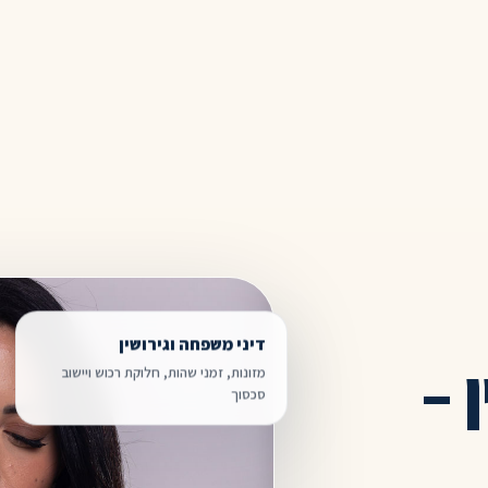
דיני משפחה וגירושין
 –
מזונות, זמני שהות, חלוקת רכוש ויישוב
סכסוך