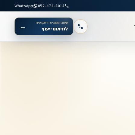
WhatsApp
052-474-4014
שיחה ראשונית ודיסקרטית
←
לתיאום ייעוץ