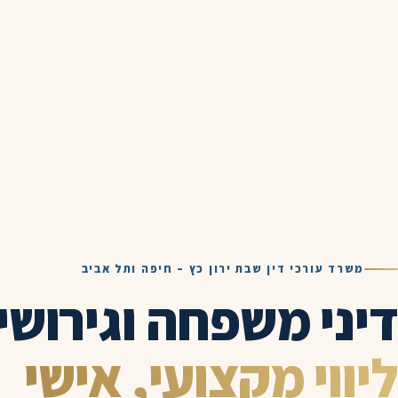
משרד עורכי דין שבת ירון כץ – חיפה ותל אביב
דיני משפחה וגירושין
ליווי מקצועי, אישי