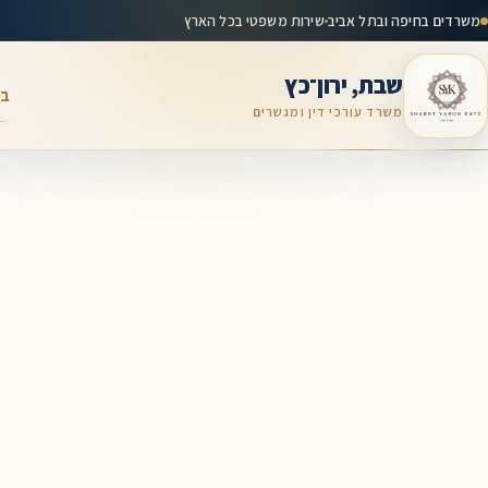
משרדים בחיפה ובתל אביב
שירות משפטי בכל הארץ
שבת, ירון־כץ
בי
משרד עורכי דין ומגשרים
לג
תוכן