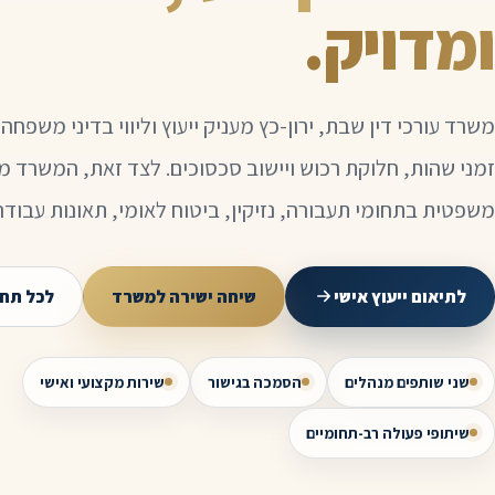
ומדויק.
משרד עורכי דין שבת, ירון-כץ מעניק ייעוץ וליווי בדיני משפחה ו
זמני שהות, חלוקת רכוש ויישוב סכסוכים. לצד זאת, המשרד 
משפטית בתחומי תעבורה, נזיקין, ביטוח לאומי, תאונות עבודה, 
לתיאום ייעוץ אישי
שיחה ישירה למשרד
לכל תחו
שני שותפים מנהלים
הסמכה בגישור
שירות מקצועי ואישי
שיתופי פעולה רב-תחומיים